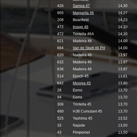
426
Samoa 47
14,30
665
Margarita 46
14,27
208
Beanfield
14,23
472
Image 46
14,10
472
Trintella 46A
14,10
621
Madeira 46
14,00
684
Van de Stadt 46 PH
14,00
620
Madeira 46
13,97
632
Madeira 46
13,97
636
Madeira 46
13,97
514
Epoch 45
13,81
642
Moorea 45
13,80
28
Eems
13,70
94
Eems
13,70
306
Trintella 45
13,70
480
HJB Cumulant 45
13,70
525
Yashima 45
13,52
33
Najade
13,50
43
Pimpernel
13,50